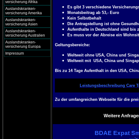
versicherung Afrika
Es gibt 3 verschiedene Versicherungs
Auslandskranken-
Monatsbeitrag ab 53,- Euro
versicherung Amerika
Kein Selbstbehalt
Auslandskranken-
Die Antragstellung ist ohne Gesundh
versicherung Asien
Aufenthalte in Deutschland sind bis z
Auslandskranken-
Es muss vor der Abreise ein Wohnsit
versicherung Australien
Auslandskranken-
Geltungsbereiche:
versicherung Europa
Impressum
Weltweit ohne USA, China und Singa
Weltweit mit USA, China und Singap
Bis zu 14 Tage Aufenthalt in den USA, Chi
Leistungsbeschreibung Care T
Zu der umfangreichen Webseite für die
pre
Weitere Anfrage
BDAE Expat Sma