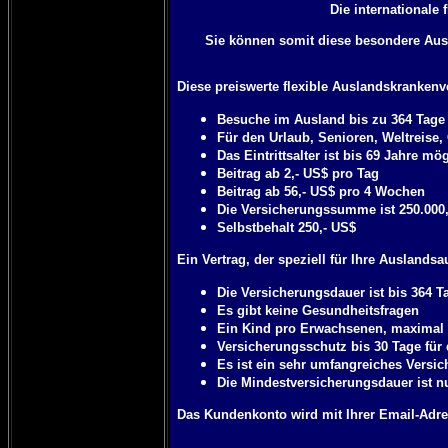
Die internationale
Sie können somit diese besondere Ausl
Diese preiswerte flexible Auslandskrankenve
Besuche im Ausland bis zu 364 Tage 
Für den Urlaub, Senioren, Weltreise,
Das Eintrittsalter ist bis 69 Jahre mö
Beitrag ab 2,- US$ pro Tag
Beitrag ab 56,- US$ pro 4 Wochen
Die Versicherungssumme ist 250.000
Selbstbehalt 250,- US$
Ein Vertrag, der speziell für Ihre Auslandsa
Die Versicherungsdauer ist bis 364 
Es gibt keine Gesundheitsfragen
Ein Kind pro Erwachsenen, maximal 2 
Versicherungsschutz bis 30 Tage für 
Es ist ein sehr umfangreiches Versic
Die Mindestversicherungsdauer ist n
Das Kundenkonto wird mit Ihrer Email-Adre