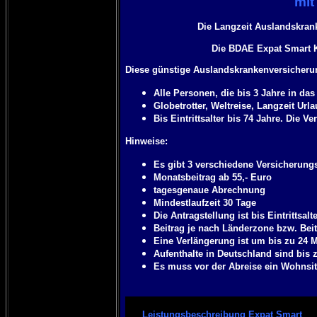
mit
Die Langzeit Auslandskrank
Die
BDAE Expat Smart
K
Diese günstige Auslandskrankenversicherun
Alle Personen, die bis 3 Jahre in da
Globetrotter, Weltreise, Langzeit Url
Bis Eintrittsalter bis 74 Jahre. Die 
Hinweise:
Es gibt 3 verschiedene Versicherungs
Monatsbeitrag ab 55,- Euro
tagesgenaue Abrechnung
Mindestlaufzeit 30 Tage
Die Antragstellung ist bis Eintrittsa
Beitrag je nach Länderzone bzw. Bei
Eine Verlängerung ist um bis zu 24 
Aufenthalte in Deutschland sind bis z
Es muss vor der Abreise ein Wohnsit
Leistungsbeschreibung Expat Smart