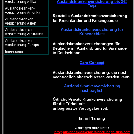
Auslandskrankenversicherung bis 365
versicherung Afrika
Tage
Auslandskranken-
versicherung Amerika
Spezielle Auslandskrankenversicherung
Auslandskranken-
für Krisenländer und Krisengebiete
versicherung Asien
Auslandskrankenversicherung für
Auslandskranken-
Krisengebiete
versicherung Australien
Auslandskranken-
Auslandskrankenversicherungen für
versicherung Europa
Deutsche im Ausland, und für Ausländer
Impressum
in Deutschland
Care Concept
Auslandskrankenversicherung, die noch
nachträglich abgeschlossen werden kann
Auslandskrankenversicherung
nachträglich
Örtliche Private Krankenversicherung
für die Türkei mit
unbegrenzter Vertragslaufzeit:
Ist in Planung
Anfragen bitte unter
info@auslandskrankenversicherungen-fuss.com