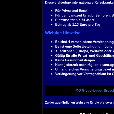
Diese vielseitige internationale Reisekranke
Für Privat und Beruf
Für den Langzeit Urlaub, Senioren, We
Eintrittsalter bis 74 Jahre
Beitrag ab 1,13 Euro pro Tag
Wichtige Hinweise
Es sind 4 verschiedene Versicheru
Es ist eine Selbstbeteiligung möglic
3 Tarifzonen (Europa, Weltweit oder
Gültig für alle Privat- und Geschäftsr
Keine Gesundheitsfragen
Kann jederzeit nachträglich beantrag
Umfangreiches Versicherungspaket 
Verlängerung vor Vertragsablauf ist 
IMG GlobeHopper Brosc
Zu der ausführlichen Webseite für die
preiswert