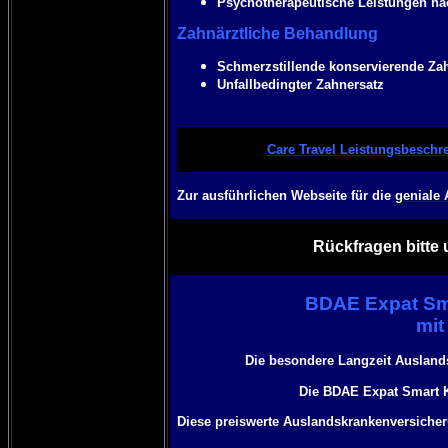
Psychotherapeutische Leistungen na
Zahnärztliche Behandlung
Schmerzstillende konservierende Zah
Unfallbedingter Zahnersatz
Care Travel Leistungsbeschr
Zur ausführlichen Webseite für die
geniale
Rückfragen bitte 
BDAE Expat Sma
mit
Die besondere Langzeit Auslands
Die
BDAE Expat Smart
K
Diese preiswerte Auslandskrankenversicheru