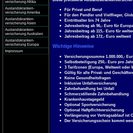
versicherung Afrika
Auslandskranken-
Für Privat und Beruf
versicherung Amerika
Für den Pendler und Vielflieger, Glob
Auslandskranken-
Eintrittsalter bis 74 Jahre
versicherung Asien
Jahresbeitrag ab 96,- Euro für Europ
Auslandskranken-
Jahresbeitrag ab 115,- Euro für wel
versicherung Australien
Jahresbeitrag ab 172,- Euro weltweit
Auslandskranken-
versicherung Europa
Wichtige Hinweise
Impressum
Versicherungssumme 1.000.000,- Eu
Selbstbeteiligung 250,- Euro pro Jah
3 Tarifzonen (Europa, Weltweit oder
Gültig für alle Privat- und Geschäftsr
Keine Gesundheitsfragen
Inklusive Unfallversicherung
Zahnbehandlung bei Unfall
Schmerzstillende Zahnbehandlung
Krankenhaustagegeld
Optional Sportversicherung
Optional Haftpflichtversicherung
Verlängerung vor Vertragsablauf ist 
Der Versicherungsschein kommt weni