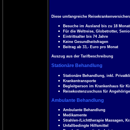
Diese umfangreiche Reisekrankenversicheru
Besuche im Ausland bis zu 18 Monat
Für die Weltreise, Globetrotter, Seni
Eintrittsalter bis 74 Jahre
Keine Gesundheitsfragen
Beitrag ab 33,- Euro pro Monat
Auszug aus der Tarifbeschreibung
Stationäre Behandlung
Stationäre Behandlung, inkl. Privatkl
Krankentransporte
Begleitperson im Krankenhaus für Ki
Reisekostenzuschuss für Angehörige 
Ambulante Behandlung
Ambulante Behandlung
Medikamente
Strahlen-/Lichttherapie Massagen, K
Unfallbedingte Hilfsmittel