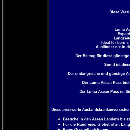
Diese Versi
Luma As
Expatr
Langzeit-
Ideal für beruf
Ausländer die in d
Der Beitrag für diese günstig
Somit ist dies
Der umfangreiche und günstige An
Der Luma Asean Pass biet
Der Luma Asean Pass ist für
Diese preiswerte Auslandskrankenversicheru
Besuche in den Asean Ländern bis zu
Für die Rundreise, Globetrotter, Lang
Keine Gesundheitsfragen