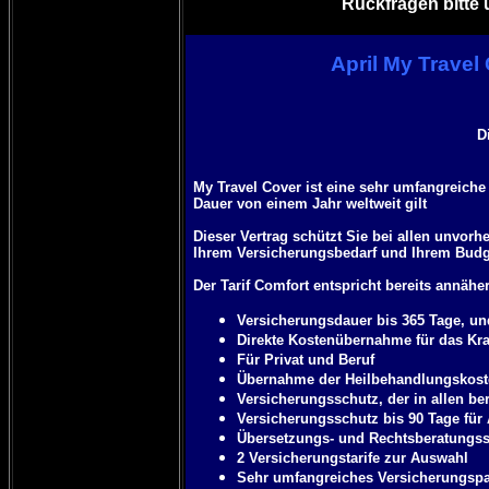
Rückfragen bitte 
April My Trave
D
My Travel Cover ist eine sehr umfangreiche
Dauer von einem Jahr weltweit gilt
Dieser Vertrag schützt Sie bei allen unvor
Ihrem Versicherungsbedarf und Ihrem Budg
Der Tarif Comfort entspricht bereits annäh
Versicherungsdauer bis 365 Tage, un
Direkte Kostenübernahme für das K
Für Privat und Beruf
Übernahme der Heilbehandlungskoste
Versicherungsschutz, der in allen ber
Versicherungsschutz bis 90 Tage für 
Übersetzungs- und Rechtsberatungss
2 Versicherungstarife zur Auswahl
Sehr umfangreiches Versicherungspa