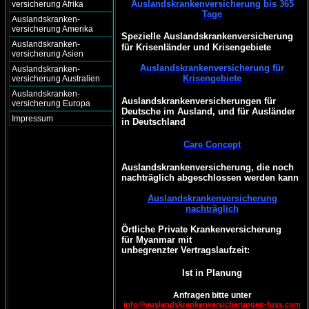
Auslandskrankenversicherung bis 365
versicherung Afrika
Tage
Auslandskranken-
versicherung Amerika
Spezielle Auslandskrankenversicherung
Auslandskranken-
für Krisenländer und Krisengebiete
versicherung Asien
Auslandskrankenversicherung für
Auslandskranken-
Krisengebiete
versicherung Australien
Auslandskranken-
Auslandskrankenversicherungen für
versicherung Europa
Deutsche im Ausland, und für Ausländer
Impressum
in Deutschland
Care Concept
Auslandskrankenversicherung, die noch
nachträglich abgeschlossen werden kann
Auslandskrankenversicherung
nachträglich
Örtliche Private Krankenversicherung
für Myanmar mit
unbegrenzter Vertragslaufzeit:
Ist in Planung
Anfragen bitte unter
info@auslandskrankenversicherungen-fuss.com