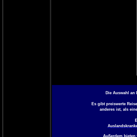
Die Auswahl an 
Es gibt preiswerte Rei
anderes ist, als ein
E
Auslandskranke
Außerdem bieten 