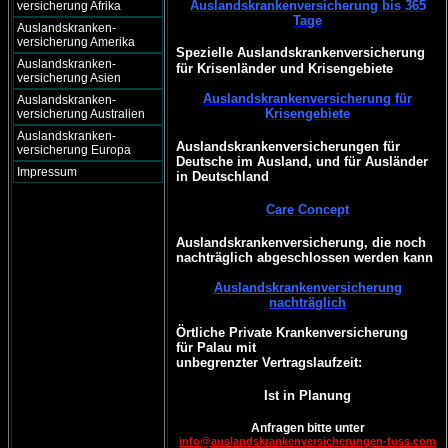
Auslandskrankenversicherung bis 365
versicherung Afrika
Tage
Auslandskranken-
versicherung Amerika
Spezielle Auslandskrankenversicherung
Auslandskranken-
für Krisenländer und Krisengebiete
versicherung Asien
Auslandskrankenversicherung für
Auslandskranken-
Krisengebiete
versicherung Australien
Auslandskranken-
Auslandskrankenversicherungen für
versicherung Europa
Deutsche im Ausland, und für Ausländer
Impressum
in Deutschland
Care Concept
Auslandskrankenversicherung, die noch
nachträglich abgeschlossen werden kann
Auslandskrankenversicherung
nachträglich
Örtliche Private Krankenversicherung
für Palau mit
unbegrenzter Vertragslaufzeit:
Ist in Planung
Anfragen bitte unter
info@auslandskrankenversicherungen-fuss.com