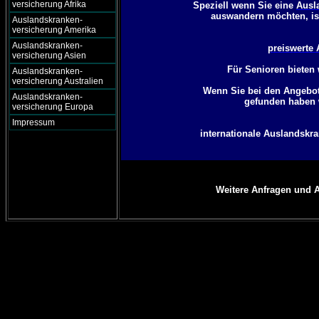
versicherung Afrika
Speziell wenn Sie eine
Ausl
auswandern möchten, is
Auslandskranken-
versicherung Amerika
Auslandskranken-
preiswerte
versicherung Asien
Für Senioren bieten 
Auslandskranken-
versicherung Australien
Wenn Sie bei den Angebote
Auslandskranken-
gefunden haben 
versicherung Europa
Impressum
internationale Auslandskra
Weitere Anfragen und A