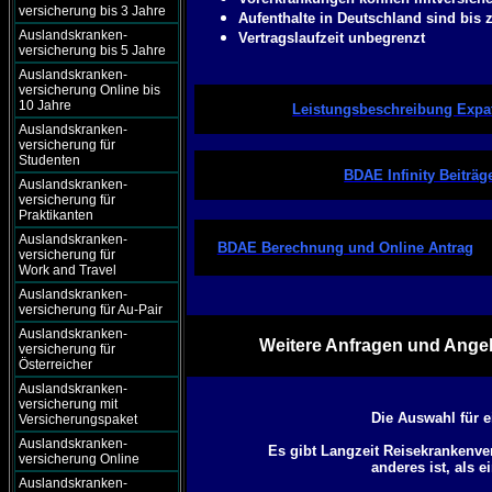
versicherung bis 3 Jahre
Aufenthalte in Deutschland sind bis 
Auslandskranken-
Vertragslaufzeit unbegrenzt
versicherung bis 5 Jahre
Auslandskranken-
versicherung Online bis
10 Jahre
Leistungsbeschreibung Expat 
Auslandskranken-
versicherung für
Studenten
BDAE Infinity Beiträg
Auslandskranken-
versicherung für
Praktikanten
Auslandskranken-
BDAE Berechnung und Online Antrag
versicherung für
Work and Travel
Auslandskranken-
versicherung für Au-Pair
Auslandskranken-
Weitere Anfragen und Angeb
versicherung für
Österreicher
Auslandskranken-
versicherung mit
Die Auswahl für 
Versicherungspaket
Auslandskranken-
Es gibt Langzeit Reisekrankenve
versicherung Online
anderes ist, als e
Auslandskranken-