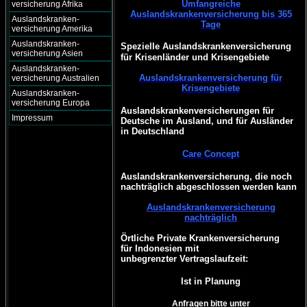
Umfangreiche
versicherung Afrika
Auslandskrankenversicherung bis 365
Auslandskranken-
Tage
versicherung Amerika
Auslandskranken-
Spezielle Auslandskrankenversicherung
versicherung Asien
für Krisenländer und Krisengebiete
Auslandskranken-
Auslandskrankenversicherung für
versicherung Australien
Krisengebiete
Auslandskranken-
versicherung Europa
Auslandskrankenversicherungen für
Impressum
Deutsche im Ausland, und für Ausländer
in Deutschland
Care Concept
Auslandskrankenversicherung, die noch
nachträglich abgeschlossen werden kann
Auslandskrankenversicherung
nachträglich
Örtliche Private Krankenversicherung
für Indonesien mit
unbegrenzter Vertragslaufzeit:
Ist in Planung
Anfragen bitte unter