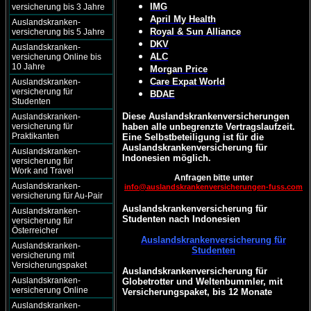
IMG
versicherung bis 3 Jahre
April My Health
Auslandskranken-
Royal & Sun Alliance
versicherung bis 5 Jahre
DKV
Auslandskranken-
ALC
versicherung Online bis
10 Jahre
Morgan Price
Care Expat World
Auslandskranken-
versicherung für
BDAE
Studenten
Diese Auslandskrankenversicherungen
Auslandskranken-
versicherung für
haben alle unbegrenzte Vertragslaufzeit.
Praktikanten
Eine Selbstbeteiligung ist für die
Auslandskrankenversicherung für
Auslandskranken-
Indonesien möglich.
versicherung für
Work and Travel
Anfragen bitte unter
Auslandskranken-
info@auslandskrankenversicherungen-fuss.com
versicherung für Au-Pair
Auslandskrankenversicherung für
Auslandskranken-
Studenten nach Indonesien
versicherung für
Österreicher
Auslandskrankenversicherung für
Auslandskranken-
Studenten
versicherung mit
Versicherungspaket
Auslandskrankenversicherung für
Auslandskranken-
Globetrotter und Weltenbummler, mit
versicherung Online
Versicherungspaket, bis 12 Monate
Auslandskranken-