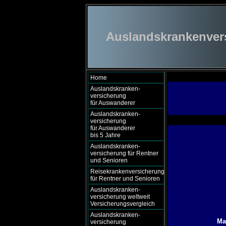
Auslandskrankenversi
Home
Auslandskranken-
versicherung
für Auswanderer
Auslandskranken-
versicherung
für Auswanderer
bis 5 Jahre
Auslandskranken-
versicherung für Rentner
und Senioren
Reisekrankenversicherung
für Rentner und Senioren
Auslandskranken-
versicherung weltweit
Versicherungsvergleich
Auslandskranken-
Ma
versicherung