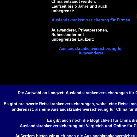
China entsandt werden.
Laufzeit bis 5 Jahre und auch
unbegrenzt:
Auslandskrankenversicherung für Firmen
Auswanderer, Privatpersonen,
Ruheständler mit
unbegrenzter Laufzeit:
Auslandskrankenversicherung für
Auswanderer
Die Auswahl an Langzeit Auslandskrankenversicherungen für C
Es gibt preiswerte Reisekrankenversicherungen, wobei eine
Reisekran
anderes ist, als eine
Auslandskrankenversicherung für China
für 
Es gibt auch noch die Möglichkeit für China di
Auslandskrankenversicherung mit Vergleich und Online
für C
Außerdem bieten wir auch noch die
Auslandskrankenversicheru