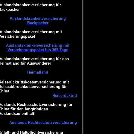
Auslandskrankenversicherung für
Backpacker
Auslandskrankenversicherung
Backpacker
Auslandskrankenversicherung mit
Versicherungspaket
Auslandskrankenversicherung mit
Versicherungspaket bis 365 Tage
Auslandskrankenversicherung für das
Heimatland für Auswanderer
Heimatland
Reiserücktrittskostenversicherung mit
Reiseabbruchkostenversicherung für
China
Reiserücktritt
Auslands-Rechtsschutzversicherung für
China für den langfristigen
Auslandsaufenthalt
Auslands-Rechtsschutzversicherung
Unfall- und Haftpflichtversicherung