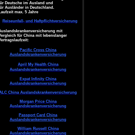
für Deutsche im Ausland und
für Ausländer in Deutschland.
Laufzeit max. 5 Jahre
Reiseunfall- und Haftpflichtversicherung
Auslandskrankenversicherung mit
Vergleich für China mit lebenslanger
Vertragslaufzeit:
Pacific Cross China
Auslandskrankenversicherung
April My Health China
Auslandskrankenversicherung
Expat Infinity China
Auslandskrankenversicherung
ALC China Auslandskrankenversicherung
Morgan Price China
Auslandskrankenversicherung
Passport Card China
Auslandskrankenversicherung
William Russell China
Auslandskrankenversicherung