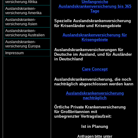
Umfangreiche
versicherung Afrika
Auslandskrankenversicherung bis 365
Auslandskranken-
Tage
versicherung Amerika
Auslandskranken-
Spezielle Auslandskrankenversicherung
versicherung Asien
für Krisenländer und Krisengebiete
Auslandskranken-
Auslandskrankenversicherung für
versicherung Australien
Krisengebiete
Auslandskranken-
versicherung Europa
Auslandskrankenversicherungen für
Impressum
Deutsche im Ausland, und für Ausländer
in Deutschland
Care Concept
Auslandskrankenversicherung, die noch
nachträglich abgeschlossen werden kann
Auslandskrankenversicherung
nachträglich
Örtliche Private Krankenversicherung
für Großbritannien mit
unbegrenzter Vertragslaufzeit:
Ist in Planung
Anfragen bitte unter