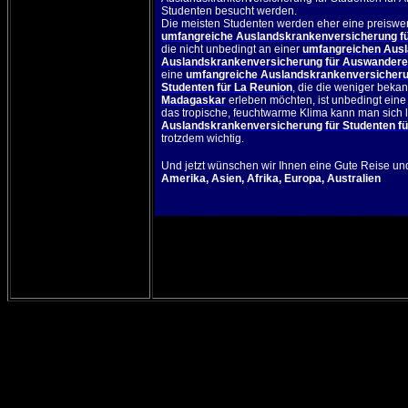
Studenten besucht werden.
Die meisten Studenten werden eher eine preiswe
umfangreiche Auslandskrankenversicherung fü
die nicht unbedingt an einer
umfangreichen Ausl
Auslandskrankenversicherung für Auswandere
eine
umfangreiche Auslandskrankenversicherung
Studenten für La Reunion
, die die weniger bekan
Madagaskar
erleben möchten, ist unbedingt ein
das tropische, feuchtwarme Klima kann man sich le
Auslandskrankenversicherung für Studenten fü
trotzdem wichtig.
Und jetzt wünschen wir Ihnen eine Gute Reise un
Amerika
,
Asien
,
Afrika
,
Europa
,
Australien
ADAC
HanseMerkur
Secure-Travel