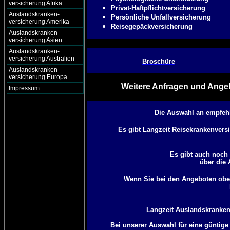
versicherung Afrika
Privat-Haftpflichtversicherung
Auslandskranken-
Persönliche Unfallversicherung
versicherung Amerika
Reisegepäckversicherung
Auslandskranken-
versicherung Asien
Auslandskranken-
versicherung Australien
Broschüre
Auslandskranken-
versicherung Europa
Weitere Anfragen und Angeb
Impressum
Die Auswahl an empfeh
Es gibt Langzeit Reisekrankenversi
Es gibt auch noch
über die
Wenn Sie bei den Angeboten oben
Langzeit Auslandskrankenv
Bei unserer Auswahl für eine güntige