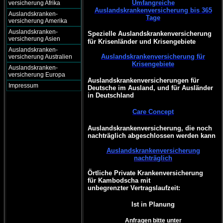
Umfangreiche
versicherung Afrika
Auslandskrankenversicherung bis 365
Auslandskranken-
Tage
versicherung Amerika
Auslandskranken-
Spezielle Auslandskrankenversicherung
versicherung Asien
für Krisenländer und Krisengebiete
Auslandskranken-
Auslandskrankenversicherung für
versicherung Australien
Krisengebiete
Auslandskranken-
versicherung Europa
Auslandskrankenversicherungen für
Impressum
Deutsche im Ausland, und für Ausländer
in Deutschland
Care Concept
Auslandskrankenversicherung, die noch
nachträglich abgeschlossen werden kann
Auslandskrankenversicherung
nachträglich
Örtliche Private Krankenversicherung
für Kambodscha mit
unbegrenzter Vertragslaufzeit:
Ist in Planung
Anfragen bitte unter