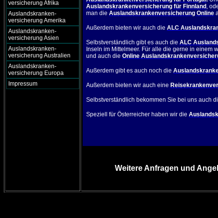
versicherung Afrika
Auslandskrankenversicherung für Finnland
, od
man die
Auslandskrankenversicherung Online
Auslandskranken-
versicherung Amerika
Außerdem bieten wir auch die
ALC Auslandskran
Auslandskranken-
versicherung Asien
Selbstverständlich gibt es auch die
ALC Auslands
Auslandskranken-
Inseln im Mittelmeer. Für alle die gerne in ein
versicherung Australien
und auch die
Online Auslandskrankenversicheru
Auslandskranken-
Außerdem gibt es auch noch die
Auslandskranke
versicherung Europa
Impressum
Außerdem bieten wir auch eine
Reisekrankenver
Selbstverständlich bekommen Sie bei uns auch d
Speziell für Österreicher haben wir die
Auslandsk
Weitere Anfragen und Angeb