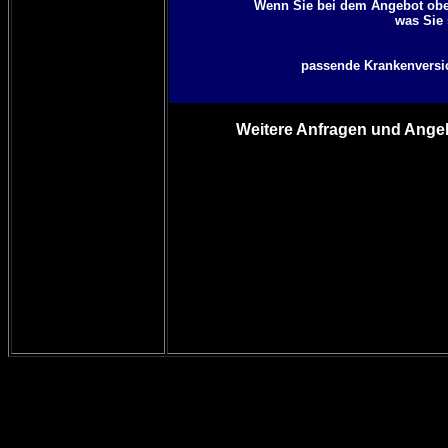
Wenn Sie bei dem Angebot oben
was Sie 
passende Krankenversich
Weitere Anfragen und Angeb