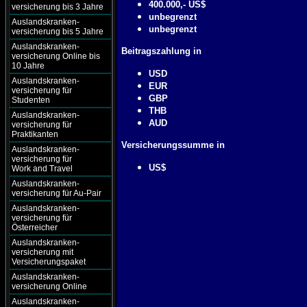
400.000,- US$
versicherung bis 3 Jahre
unbegrenzt
Auslandskranken-
unbegrenzt
versicherung bis 5 Jahre
Auslandskranken-
Beitragszahlung in
versicherung Online bis
10 Jahre
USD
Auslandskranken-
EUR
versicherung für
GBP
Studenten
THB
Auslandskranken-
AUD
versicherung für
Praktikanten
Versicherungssumme in
Auslandskranken-
versicherung für
US$
Work and Travel
Auslandskranken-
versicherung für Au-Pair
Auslandskranken-
versicherung für
Österreicher
Auslandskranken-
versicherung mit
Versicherungspaket
Auslandskranken-
versicherung Online
Auslandskranken-