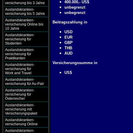
400.000,- US$
versicherung bis 3 Jahre
unbegrenzt
Auslandskranken-
unbegrenzt
versicherung bis 5 Jahre
Auslandskranken-
Beitragszahlung in
versicherung Online bis
10 Jahre
USD
Auslandskranken-
EUR
versicherung für
GBP
Studenten
THB
Auslandskranken-
AUD
versicherung für
Praktikanten
Versicherungssumme in
Auslandskranken-
versicherung für
US$
Work and Travel
Auslandskranken-
versicherung für Au-Pair
Auslandskranken-
versicherung für
Österreicher
Auslandskranken-
versicherung mit
Versicherungspaket
Auslandskranken-
versicherung Online
Auslandskranken-