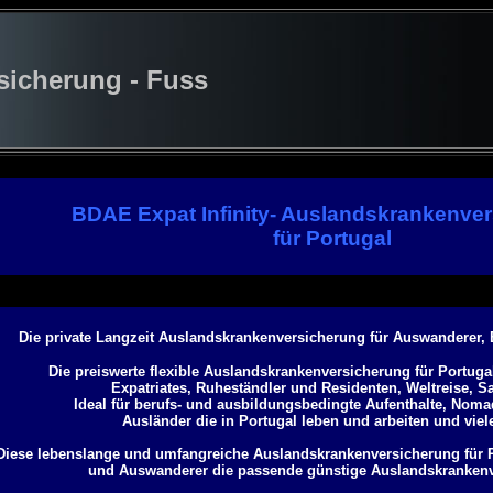
cherung - Fuss
BDAE Expat Infinity- Auslandskrankenve
für Portugal
Die private Langzeit Auslandskrankenversicherung für Auswanderer,
Die preiswerte flexible Auslandskrankenversicherung für Portuga
Expatriates,
Ruheständler und Residenten, Weltreise, Sa
Ideal für berufs- und ausbildungsbedingte Aufenthalte, Noma
Ausländer die in Portugal leben und arbeiten und vie
Diese lebenslange und umfangreiche Auslandskrankenversicherung für Por
und Auswanderer die passende günstige Auslandskranken