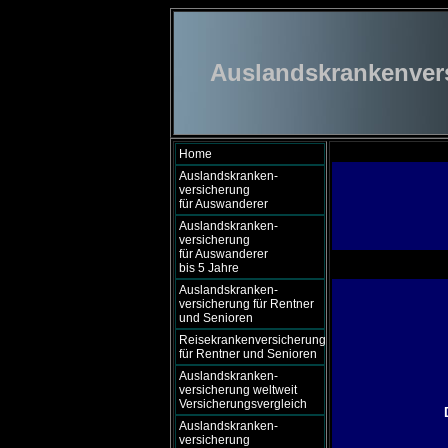
Auslandskrankenversi
Home
Auslandskranken-
versicherung
für Auswanderer
Auslandskranken-
versicherung
für Auswanderer
bis 5 Jahre
Auslandskranken-
versicherung für Rentner
und Senioren
Reisekrankenversicherung
für Rentner und Senioren
Auslandskranken-
versicherung weltweit
Versicherungsvergleich
Auslandskranken-
versicherung