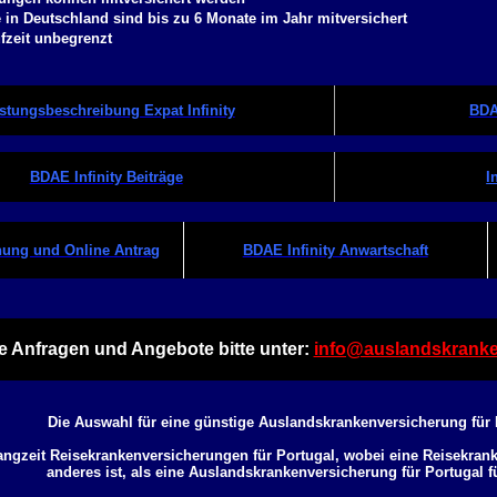
e in Deutschland sind bis zu 6 Monate im Jahr mitversichert
fzeit unbegrenzt
stungsbeschreibung Expat Infinity
BDA
BDAE Infinity Beiträge
I
ung und Online Antrag
BDAE Infinity Anwartschaft
e Anfragen und Angebote bitte unter:
info@auslandskranke
Die Auswahl für eine günstige Auslandskrankenversicherung für 
angzeit Reisekrankenversicherungen für Portugal, wobei eine Reisekrank
anderes ist, als eine
Auslandskrankenversicherung für Portugal
f