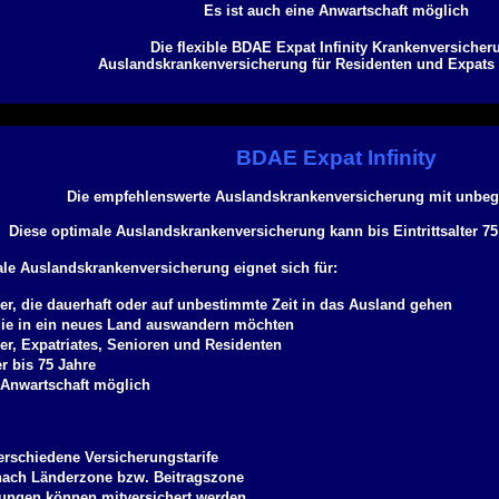
Es ist auch eine Anwartschaft möglich
Die flexible BDAE Expat Infinity Krankenversicher
Auslandskrankenversicherung für Residenten und Expats 
BDAE Expat Infinity
Die empfehlenswerte Auslandskrankenversicherung mit unbegr
Diese optimale Auslandskrankenversicherung kann bis Eintrittsalter 7
ale Auslandskrankenversicherung eignet sich für:
r, die dauerhaft oder auf unbestimmte Zeit in das Ausland gehen
die in ein neues Land auswandern möchten
r, Expatriates, Senioren und Residenten
er bis 75 Jahre
e Anwartschaft möglich
verschiedene Versicherungstarife
 nach Länderzone bzw. Beitragszone
ungen können mitversichert werden