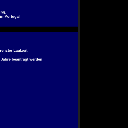
ung,
in Portugal
enzter Laufzeit
5 Jahre beantragt werden