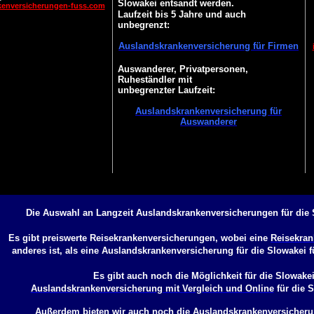
Slowakei entsandt werden.
kenversicherungen-fuss.com
Laufzeit bis 5 Jahre und auch
unbegrenzt:
Auslandskrankenversicherung für Firmen
Auswanderer, Privatpersonen,
Ruheständler mit
unbegrenzter Laufzeit:
Auslandskrankenversicherung für
Auswanderer
Die Auswahl an Langzeit Auslandskrankenversicherungen für die 
Es gibt preiswerte Reisekrankenversicherungen, wobei eine
Reisekran
anderes ist, als eine
Auslandskrankenversicherung für die Slowakei
f
Es gibt auch noch die Möglichkeit für die Slowakei
Auslandskrankenversicherung mit Vergleich und Online
für die 
Außerdem bieten wir auch noch die
Auslandskrankenversicheru