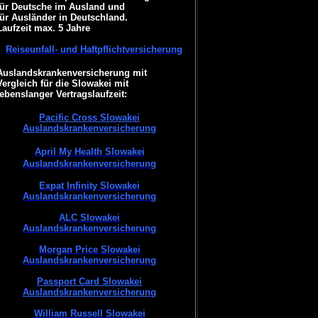
für Deutsche im Ausland und
für Ausländer in Deutschland.
Laufzeit max. 5 Jahre
Reiseunfall- und Haftpflichtversicherung
Auslandskrankenversicherung mit
Vergleich für die Slowakei mit
lebenslanger Vertragslaufzeit:
Pacific Cross Slowakei
Auslandskrankenversicherung
April My Health Slowakei
Auslandskrankenversicherung
Expat Infinity Slowakei
Auslandskrankenversicherung
ALC Slowakei
Auslandskrankenversicherung
Morgan Price Slowakei
Auslandskrankenversicherung
Passport Card Slowakei
Auslandskrankenversicherung
William Russell Slowakei