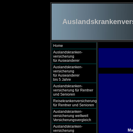
Auslandskrankenversi
Home
Auslandskranken-
versicherung
für Auswanderer
Auslandskranken-
versicherung
für Auswanderer
bis 5 Jahre
Auslandskranken-
versicherung für Rentner
und Senioren
Reisekrankenversicherung
für Rentner und Senioren
Auslandskranken-
versicherung weltweit
Versicherungsvergleich
Auslandskranken-
Ma
versicherung