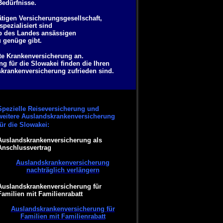
Bedürfnisse.
ätigen Versicherungsgesellschaft,
pezialisiert sind
lb des Landes ansässigen
u genüge gibt.
ate Krankenversicherung an.
g für die Slowakei finden die Ihren
skrankenversicherung zufrieden sind.
Spezielle Reiseversicherung und
weitere Auslandskrankenversicherung
für die Slowakei:
Auslandskrankenversicherung als
Anschlussvertrag
Auslandskrankenversicherung
nachträglich verlängern
Auslandskrankenversicherung für
Familien mit Familienrabatt
Auslandskrankenversicherung für
Familien mit Familienrabatt