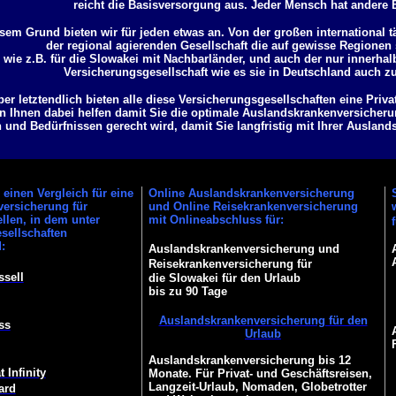
reicht die Basisversorgung aus. Jeder Mensch hat andere 
sem Grund bieten wir für jeden etwas an. Von der großen international t
der regional agierenden Gesellschaft die auf gewisse Regionen s
wie z.B. für die Slowakei mit Nachbarländer, und auch der nur innerha
Versicherungsgesellschaft wie es sie in Deutschland auch z
ber letztendlich bieten alle diese Versicherungsgesellschaften eine Priv
n Ihnen dabei helfen damit Sie die optimale Auslandskrankenversicherun
und Bedürfnissen gerecht wird, damit Sie langfristig mit Ihrer Ausland
einen Vergleich für eine
Online Auslandskrankenversicherung
ersicherung für
und Online Reisekrankenversicherung
ellen, in dem unter
mit Onlineabschluss für:
sellschaften
:
Auslandskrankenversicherung und
Reisekrankenversicherung für
ssell
die Slowakei für den Urlaub
bis zu 90 Tage
Auslandskrankenversicherung für den
ss
Urlaub
Auslandskrankenversicherung bis 12
 Infinity
Monate. Für Privat- und Geschäftsreisen,
Langzeit-Urlaub, Nomaden, Globetrotter
ard