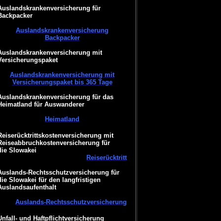
Auslandskrankenversicherung für
Backpacker
Auslandskrankenversicherung
Backpacker
Auslandskrankenversicherung mit
Versicherungspaket
Auslandskrankenversicherung mit
Versicherungspaket bis 365 Tage
Auslandskrankenversicherung für das
Heimatland für Auswanderer
Heimatland
Reiserücktrittskostenversicherung mit
Reiseabbruchkostenversicherung für
die Slowakei
Reiserücktritt
Auslands-Rechtsschutzversicherung für
die Slowakei für den langfristigen
Auslandsaufenthalt
Auslands-Rechtsschutzversicherung
Unfall- und Haftpflichtversicherung