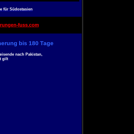
e für Südostasien
rungen-fuss.com
erung bis 180 Tage
eisende nach Pakistan,
 gilt