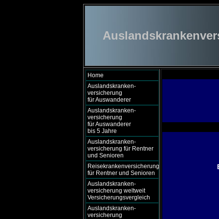
Auslandskrankenversi
Home
Auslandskranken-
versicherung
für Auswanderer
Auslandskranken-
versicherung
für Auswanderer
bis 5 Jahre
Auslandskranken-
versicherung für Rentner
und Senioren
Reisekrankenversicherung
für Rentner und Senioren
Auslandskranken-
versicherung weltweit
Versicherungsvergleich
Auslandskranken-
versicherung