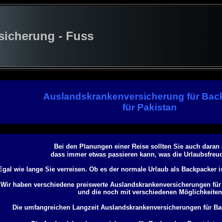
cherung - Fuss
Auslandskrankenversicherung für Bac
für Pakistan
Bei den Planungen einer Reise sollten Sie auch daran
dass immer etwas passieren kann, was die Urlaubsfreud
Egal wie lange Sie verreisen. Ob es der normale Urlaub als Backpacker i
Wir haben verschiedene preiswerte Auslandskrankenversicherungen für 
und die noch mit verschiedenen Möglichkeiten
Die umfangreichen Langzeit Auslandskrankenversicherungen für Bac