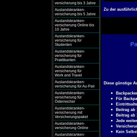
versicherung bis 3 Jahre
Zu der ausführlic
Auslandskranken-
versicherung bis 5 Jahre
Auslandskranken-
versicherung Online bis
10 Jahre
Auslandskranken-
versicherung für
Pa
Studenten
Auslandskranken-
versicherung für
Praktikanten
Auslandskranken-
versicherung für
Work and Travel
Auslandskranken-
Diese günstige A
versicherung für Au-Pair
Auslandskranken-
Backpacker
versicherung für
Für Backpa
Österreicher
Eintrittsalt
Auslandskranken-
Beitrag ab
versicherung mit
Beitrag ab 
Versicherungspaket
Jede weite
Auslandskranken-
Versicheru
versicherung Online
Kein Selbs
Auslandskranken-