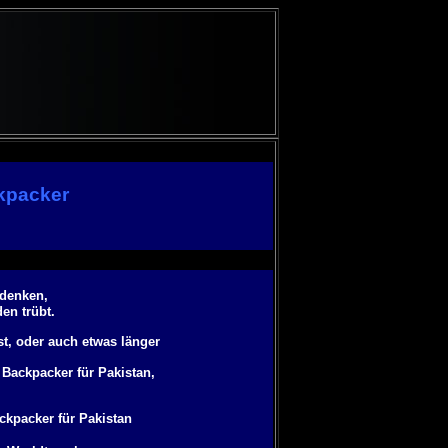
kpacker
 denken,
en trübt.
st, oder auch etwas länger
Backpacker für Pakistan,
kpacker für Pakistan