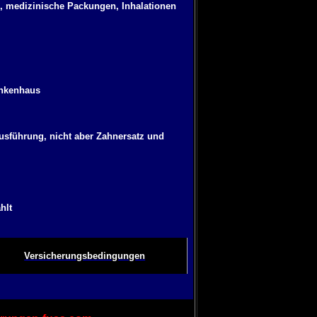
en, medizinische Packungen, Inhalationen
ankenhaus
usführung, nicht aber Zahnersatz und
hlt
Versicherungsbedingungen