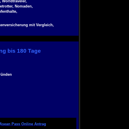
 Worldtraveler,
etrotter, Nomaden,
fenthalte,
enversicherung mit Vergleich,
g bis 180 Tage
Gründen
Asean Pass Online Antrag