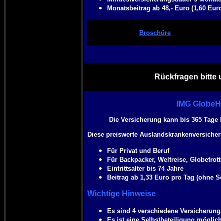
Monatsbeitrag ab 48,- Euro (1,60 Eur
Broschüre
Rückfragen bitte 
IMG GlobeH
Die Versicherung kann bis 365 Tage
Diese preiswerte Auslandskrankenversicheru
Für Privat und Beruf
Für Backpacker, Weltreise, Globetrott
Eintrittsalter bis 74 Jahre
Beitrag ab 1,33 Euro pro Tag (ohne S
Wichtige Hinweise
Es sind 4 verschiedene Versicheru
Es ist eine Selbstbeteiligung möglic