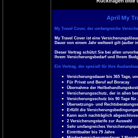
Rückfragen bitte 
April My T
My Travel Cover, der umfangreiche Versiche
My Travel Cover ist eine Versicherungslösu
Dauer von einem Jahr weltweit gilt (außer i
Dieser Vertrag schützt Sie bei allen unvor
Ihrem Versicherungsbedarf und Ihrem Budg
Ein Vertrag, der speziell für Ihre Auslandsa
Versicherungsdauer bis 365 Tage, un
Für Privat und Beruf auf Boracay
Übernahme der Heilbehandlungskoste
Versicherungsschutz, der in allen ber
Versicherungsschutz bis 90 Tage für 
Übersetzungs- und Rechtsberatungss
Erfüllt die Versicherungsbedingunge
Kann auch nachträglich abgeschlossen
2 Versicherungstarife zur Auswahl
Sehr umfangreiches Versicherungspake
Eintrittsalter bis 79 Jahre
Mindestversicherungsdauer 3 Monat