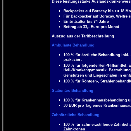
Diese leistungsstarke Auslandskrankenversi
Backpacker auf Boracay bis zu 18 Mo
Für Backpacker auf Boracay, Weltreise
Eintrittsalter bis 74 Jahre
Beitrag ab 33,- Euro pro Monat
Auszug aus der Tarifbeschreibung
Ambulante Behandlung
100 % für ärztliche Behandlung inkl
praktiziert
100 % für folgende Heil-/Hilfsmittel
Heil-/Krankengymnastik, Bestrahlun
Gehstützen und Liegeschalen in einf
100 % für Röntgen-, Strahlenbehandl
Stationäre Behandlung
100 % für Krankenhausbehandlung u
30 EUR pro Tag eines Krankenhausau
Zahnärztliche Behandlung
100 % für schmerzstillende Zahnbeha
Zahnkronen