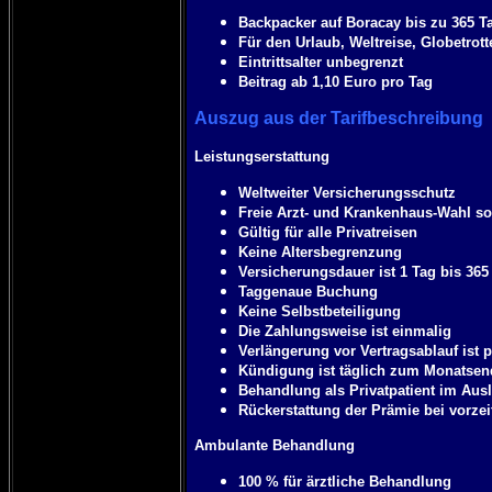
Backpacker auf Boracay bis zu 365 T
Für den Urlaub, Weltreise, Globetrott
Eintrittsalter unbegrenzt
Beitrag ab 1,10 Euro pro Tag
Auszug aus der Tarifbeschreibung
Leistungserstattung
Weltweiter Versicherungsschutz
Freie Arzt- und Krankenhaus-Wahl so
Gültig für alle Privatreisen
Keine Altersbegrenzung
Versicherungsdauer ist 1 Tag bis 365
Taggenaue Buchung
Keine Selbstbeteiligung
Die Zahlungsweise ist einmalig
Verlängerung vor Vertragsablauf ist 
Kündigung ist täglich zum Monatsend
Behandlung als Privatpatient im Aus
Rückerstattung der Prämie bei vorzei
Ambulante Behandlung
100 % für ärztliche Behandlung