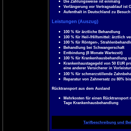
Die Zahlungsweise ist einmalig
Verlängerung vor Vertragsablauf ist 
Aufenthalt in Deutschland zu Besuch
Leistungen (Auszug)
100 % für ärztliche Behandlung
100 % für Heil-/Hilfsmittel: ärztlich
100 % für Röntgen-, Strahlenbehandl
Behandlung bei Schwangerschaft
Entbindung (8 Monate Wartezeit)
100 % für Krankenhausbehandlung u
Krankenhaustagegeld von 50 EUR pro 
eine anderer Versicherer in Vorleistun
100 % für schmerzstillende Zahnbeh
Reparatur von Zahnersatz zu 80% bis
Rücktransport aus dem Ausland
Mehrkosten für einen Rücktransport
Tage Krankenhausbehandlung
Tarifbeschreibung und Bei