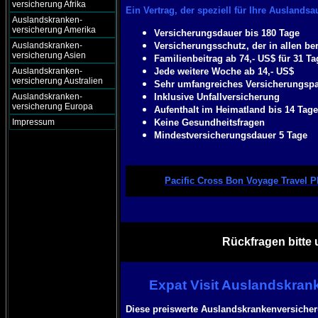
versicherung Afrika
Ein Vertrag, der speziell für Ihre Auslandsa
Auslandskranken-
versicherung Amerika
Versicherungsdauer bis 180 Tage
Auslandskranken-
Versicherungsschutz, der in allen ber
versicherung Asien
Familienbeitrag ab 74,- US$ für 31 Ta
Auslandskranken-
Jede weitere Woche ab 14,- US$
versicherung Australien
Sehr umfangreiches Versicherungspa
Auslandskranken-
Inklusive Unfallversicherung
versicherung Europa
Aufenthalt im Heimatland bis 14 Tag
Impressum
Keine Gesundheitsfragen
Mindestversicherungsdauer 5 Tage
Pacific Cross Bon Voyage Travel 
Rückfragen bitte 
Expat Visit Auslandskran
Diese preiswerte Auslandskrankenversicheru