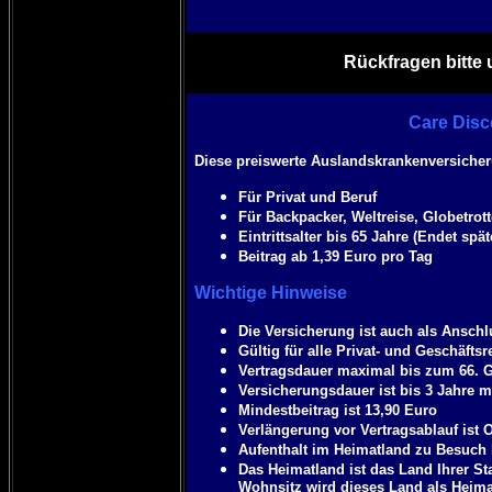
Rückfragen bitte 
Care Disc
Diese preiswerte Auslandskrankenversicheru
Für Privat und Beruf
Für Backpacker, Weltreise, Globetrott
Eintrittsalter bis 65 Jahre (Endet sp
Beitrag ab 1,39 Euro pro Tag
Wichtige Hinweise
Die Versicherung ist auch als Ansch
Gültig für alle Privat- und Geschäftsr
Vertragsdauer maximal bis zum 66. 
Versicherungsdauer ist bis 3 Jahre 
Mindestbeitrag ist 13,90 Euro
Verlängerung vor Vertragsablauf ist 
Aufenthalt im Heimatland zu Besuch
Das Heimatland ist das Land Ihrer St
Wohnsitz wird dieses Land als Heim