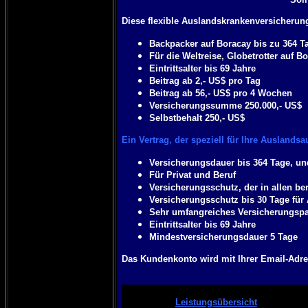
Diese flexible Auslandskrankenversicherung
Backpacker auf Boracay bis zu 364 T
Für die Weltreise, Globetrotter auf 
Eintrittsalter bis 69 Jahre
Beitrag ab 2,- US$ pro Tag
Beitrag ab 56,- US$ pro 4 Wochen
Versicherungssumme 250.000,- US$
Selbstbehalt 250,- US$
Ein Vertrag, der speziell für Ihre Auslandsa
Versicherungsdauer bis 364 Tage, un
Für Privat und Beruf
Versicherungsschutz, der in allen ber
Versicherungsschutz bis 30 Tage für 
Sehr umfangreiches Versicherungspa
Eintrittsalter bis 69 Jahre
Mindestversicherungsdauer 5 Tage
Das Kundenkonto wird mit Ihrer Email-Adre
Leistungsübersicht