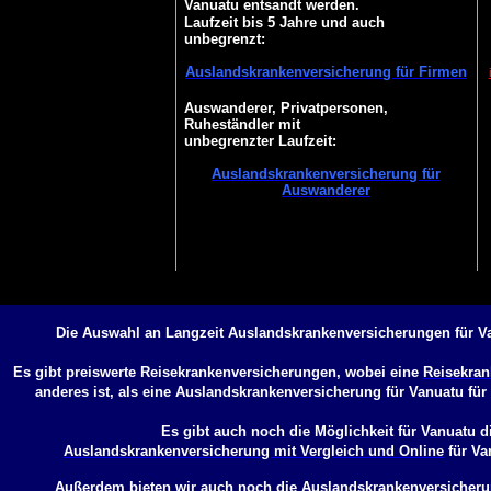
Vanuatu entsandt werden.
Laufzeit bis 5 Jahre und auch
unbegrenzt:
Auslandskrankenversicherung für Firmen
Auswanderer, Privatpersonen,
Ruheständler mit
unbegrenzter Laufzeit:
Auslandskrankenversicherung für
Auswanderer
Die Auswahl an Langzeit Auslandskrankenversicherungen für Va
Es gibt preiswerte Reisekrankenversicherungen, wobei eine
Reisekran
anderes ist, als eine
Auslandskrankenversicherung für Vanuatu
für
Es gibt auch noch die Möglichkeit für Vanuatu d
Auslandskrankenversicherung mit Vergleich und Online
für Va
Außerdem bieten wir auch noch die
Auslandskrankenversicheru