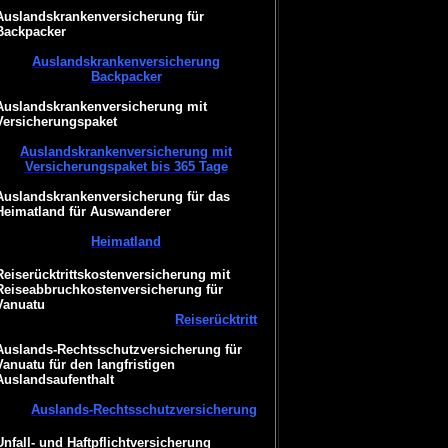
Auslandskrankenversicherung für
Backpacker
Auslandskrankenversicherung
Backpacker
Auslandskrankenversicherung mit
Versicherungspaket
Auslandskrankenversicherung mit
Versicherungspaket bis 365 Tage
Auslandskrankenversicherung für das
Heimatland für Auswanderer
Heimatland
Reiserücktrittskostenversicherung mit
Reiseabbruchkostenversicherung für
Vanuatu
Reiserücktritt
Auslands-Rechtsschutzversicherung für
Vanuatu für den langfristigen
Auslandsaufenthalt
Auslands-Rechtsschutzversicherung
Unfall- und Haftpflichtversicherung