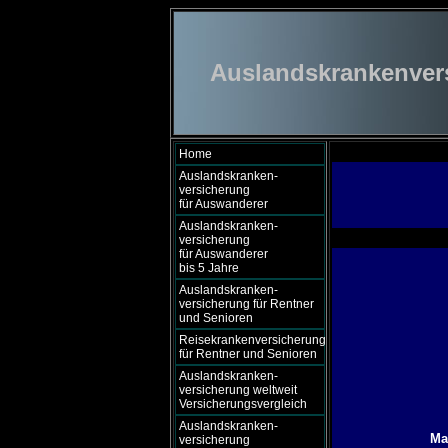
Auslandskrankenversi
Home
Auslandskranken-
versicherung
für Auswanderer
Auslandskranken-
versicherung
für Auswanderer
bis 5 Jahre
Auslandskranken-
versicherung für Rentner
und Senioren
Reisekrankenversicherung
für Rentner und Senioren
Auslandskranken-
versicherung weltweit
Versicherungsvergleich
Auslandskranken-
Ma
versicherung