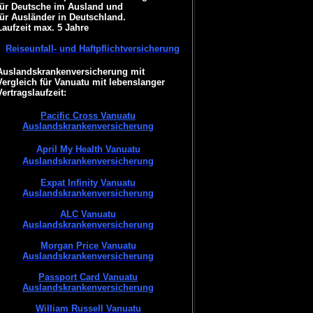
für Deutsche im Ausland und
für Ausländer in Deutschland.
Laufzeit max. 5 Jahre
Reiseunfall- und Haftpflichtversicherung
Auslandskrankenversicherung mit
Vergleich für Vanuatu mit lebenslanger
Vertragslaufzeit:
Pacific Cross Vanuatu
Auslandskrankenversicherung
April My Health Vanuatu
Auslandskrankenversicherung
Expat Infinity Vanuatu
Auslandskrankenversicherung
ALC Vanuatu
Auslandskrankenversicherung
Morgan Price Vanuatu
Auslandskrankenversicherung
Passport Card Vanuatu
Auslandskrankenversicherung
William Russell Vanuatu