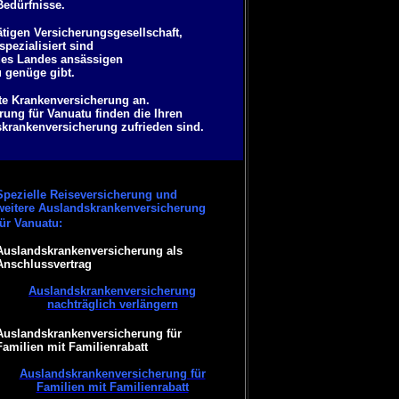
Bedürfnisse.
ätigen Versicherungsgesellschaft,
pezialisiert sind
 des Landes ansässigen
u genüge gibt.
ate Krankenversicherung an.
ung für Vanuatu finden die Ihren
skrankenversicherung zufrieden sind.
Spezielle Reiseversicherung und
weitere Auslandskrankenversicherung
für Vanuatu:
Auslandskrankenversicherung als
Anschlussvertrag
Auslandskrankenversicherung
nachträglich verlängern
Auslandskrankenversicherung für
Familien mit Familienrabatt
Auslandskrankenversicherung für
Familien mit Familienrabatt