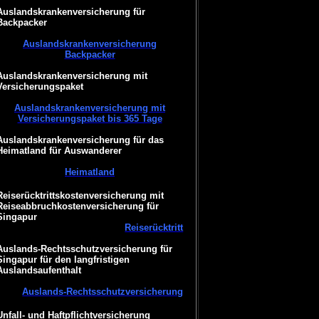
Auslandskrankenversicherung für
Backpacker
Auslandskrankenversicherung
Backpacker
Auslandskrankenversicherung mit
Versicherungspaket
Auslandskrankenversicherung mit
Versicherungspaket bis 365 Tage
Auslandskrankenversicherung für das
Heimatland für Auswanderer
Heimatland
Reiserücktrittskostenversicherung mit
Reiseabbruchkostenversicherung für
Singapur
Reiserücktritt
Auslands-Rechtsschutzversicherung für
Singapur für den langfristigen
Auslandsaufenthalt
Auslands-Rechtsschutzversicherung
Unfall- und Haftpflichtversicherung