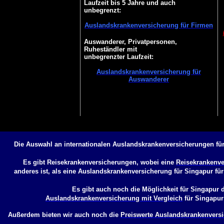
Laufzeit bis 5 Jahre und auch
unbegrenzt:
Auslandskrankenversicherung für Firmen
Auswanderer, Privatpersonen,
Ruheständler mit
unbegrenzter Laufzeit:
Auslandskrankenversicherung für
Auswanderer
Die Auswahl an internationalen Auslandskrankenversicherungen für
Es gibt Reisekrankenversicherungen, wobei eine
Reisekrankenve
anderes ist, als eine
Auslandskrankenversicherung für Singapur
für
Es gibt auch noch die Möglichkeit für Singapur d
Auslandskrankenversicherung mit Vergleich
für Singapur
Außerdem bieten wir auch noch die
Preiswerte Auslandskrankenversi