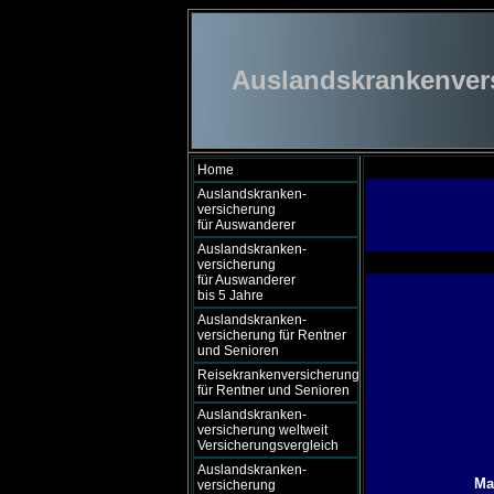
Auslandskrankenversi
Home
Auslandskranken-
versicherung
für Auswanderer
Auslandskranken-
versicherung
für Auswanderer
bis 5 Jahre
Auslandskranken-
versicherung für Rentner
und Senioren
Reisekrankenversicherung
für Rentner und Senioren
Auslandskranken-
versicherung weltweit
Versicherungsvergleich
Auslandskranken-
Ma
versicherung