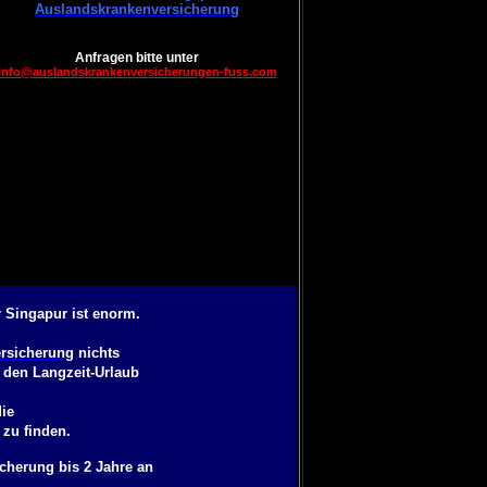
Auslandskrankenversicherung
Anfragen bitte unter
info@auslandskrankenversicherungen-fuss.com
 Singapur ist enorm.
rsicherung
nichts
 den Langzeit-Urlaub
ie
zu finden.
cherung bis 2 Jahre
an