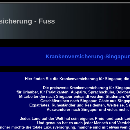
cherung - Fuss
Krankenversicherung-Singapur
Hier finden Sie die Krankenversicherung für Singapur, di
Die preiswerte Krankenversicherung für Singapu
für Urlauber, für Praktikanten, Au-pairs, Sprachschüler, Dokto
Mitarbeiter die nach Singapur entsandt werden, Studenten, W
Geschäftsreisen nach Singapur, Gäste aus Singap
Expatriates, Ruheständler und Residenten, Weltreise, S
Auswanderer nach Singapur und vieles mehr.
Jedes Land auf der Welt hat sein eigenes Preis- und auch Le
Und genauso hat es auch jeder Mensch und Versich
ncher möchte die totale Luxusversorgung, manche sind mit etwas weni