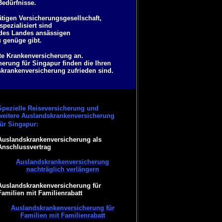
Bedürfnisse.
ätigen Versicherungsgesellschaft,
pezialisiert sind
 des Landes ansässigen
u genüge gibt.
ate Krankenversicherung an.
erung für Singapur finden die Ihren
skrankenversicherung zufrieden sind.
Spezielle Reiseversicherung und
weitere Auslandskrankenversicherung
für Singapur:
Auslandskrankenversicherung als
Anschlussvertrag
Auslandskrankenversicherung
nachträglich verlängern
Auslandskrankenversicherung für
Familien mit Familienrabatt
Auslandskrankenversicherung für
Familien mit Familienrabatt