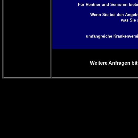
Für Rentner und Senioren biete
Wenn Sie bei den Angebo
was Sie 
umfangreiche Krankenversich
Weitere Anfragen bit