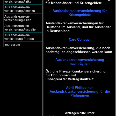
versicherung Afrika
für Krisenländer und Krisengebiete
Auslandskranken-
Auslandskrankenversicherung für
versicherung Amerika
Krisengebiete
Auslandskranken-
versicherung Asien
Auslandskrankenversicherungen für
Auslandskranken-
Deutsche im Ausland, und für Ausländer
versicherung Australien
in Deutschland
Auslandskranken-
versicherung Europa
Care Concept
Impressum
Auslandskrankenversicherung, die noch
nachträglich abgeschlossen werden kann
Auslandskrankenversicherung
nachträglich
Örtliche Private Krankenversicherung
für Philippinen mit
unbegrenzter Vertragslaufzeit:
April Philippinen
Auslandskrankenversicherung für die
Philippinen
Anfragen bitte unter