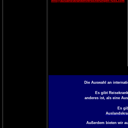
info@auslandskrankenversicherungen-fuss.com
Die Auswahl an internat
Es gibt Reisekran
anderes ist, als eine
Aus
Es gi
Auslandskra
Außerdem bieten wir a