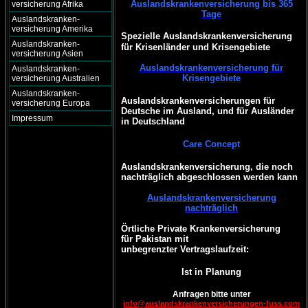
Auslandskrankenversicherung bis 365
versicherung Afrika
Tage
Auslandskranken-
versicherung Amerika
Spezielle Auslandskrankenversicherung
Auslandskranken-
für Krisenländer und Krisengebiete
versicherung Asien
Auslandskrankenversicherung für
Auslandskranken-
Krisengebiete
versicherung Australien
Auslandskranken-
Auslandskrankenversicherungen für
versicherung Europa
Deutsche im Ausland, und für Ausländer
Impressum
in Deutschland
Care Concept
Auslandskrankenversicherung, die noch
nachträglich abgeschlossen werden kann
Auslandskrankenversicherung
nachträglich
Örtliche Private Krankenversicherung
für Pakistan mit
unbegrenzter Vertragslaufzeit:
Ist in Planung
Anfragen bitte unter
info@auslandskrankenversicherungen-fuss.com