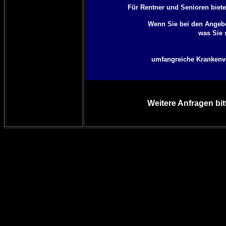
Für Rentner und Senioren biete
Wenn Sie bei den Angebo
was Sie 
umfangreiche Krankenver
Weitere Anfragen bit