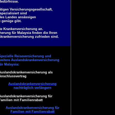
Bedürfnisse.
ätigen Versicherungsgesellschaft,
pezialisiert sind
 des Landes ansässigen
u genüge gibt.
ate Krankenversicherung an.
erung für Malaysia finden die Ihren
skrankenversicherung zufrieden sind.
Spezielle Reiseversicherung und
weitere Auslandskrankenversicherung
für Malaysia:
Auslandskrankenversicherung als
Anschlussvertrag
Auslandskrankenversicherung
nachträglich verlängern
Auslandskrankenversicherung für
Familien mit Familienrabatt
Auslandskrankenversicherung für
Familien mit Familienrabatt