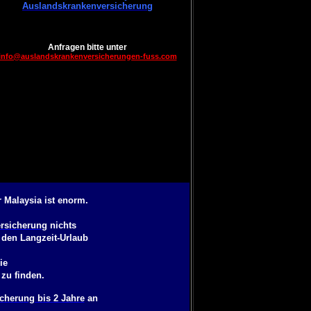
Auslandskrankenversicherung
Anfragen bitte unter
info@auslandskrankenversicherungen-fuss.com
 Malaysia ist enorm.
rsicherung
nichts
 den Langzeit-Urlaub
ie
zu finden.
cherung bis 2 Jahre
an