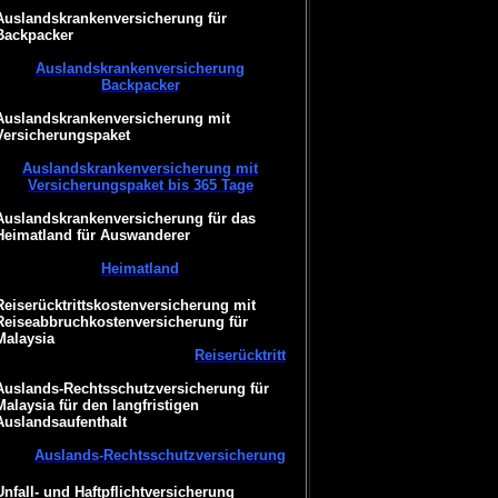
Auslandskrankenversicherung für
Backpacker
Auslandskrankenversicherung
Backpacker
Auslandskrankenversicherung mit
Versicherungspaket
Auslandskrankenversicherung mit
Versicherungspaket bis 365 Tage
Auslandskrankenversicherung für das
Heimatland für Auswanderer
Heimatland
Reiserücktrittskostenversicherung mit
Reiseabbruchkostenversicherung für
Malaysia
Reiserücktritt
Auslands-Rechtsschutzversicherung für
Malaysia für den langfristigen
Auslandsaufenthalt
Auslands-Rechtsschutzversicherung
Unfall- und Haftpflichtversicherung