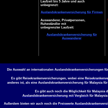
Laufzeit bis 5 Jahre und auch
unbegrenzt:
Auslandskrankenversicherung für Firmen
Auswanderer, Privatpersonen,
Ruheständler mit
unbegrenzter Laufzeit:
Auslandskrankenversicherung für
Auswanderer
Die Auswahl an internationalen Auslandskrankenversicherungen für
Es gibt Reisekrankenversicherungen, wobei eine
Reisekrankenve
anderes ist, als eine
Auslandskrankenversicherung für Malaysia
für
Es gibt auch noch die Möglichkeit für Malaysia d
Auslandskrankenversicherung mit Vergleich
für Malaysia
Außerdem bieten wir auch noch die
Preiswerte Auslandskrankenversi