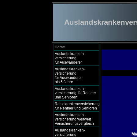
Auslandskrankenversi
Home
Auslandskranken-
versicherung
für Auswanderer
Auslandskranken-
versicherung
für Auswanderer
bis 5 Jahre
Auslandskranken-
versicherung für Rentner
und Senioren
Reisekrankenversicherung
für Rentner und Senioren
Auslandskranken-
versicherung weltweit
Versicherungsvergleich
Auslandskranken-
Ma
versicherung