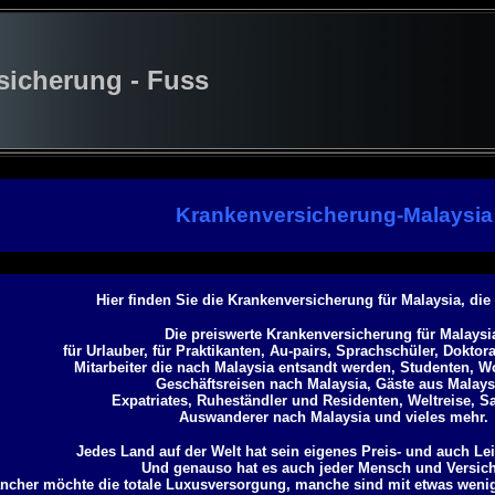
cherung - Fuss
Krankenversicherung-Malaysia
Hier finden Sie die Krankenversicherung für Malaysia, die
Die preiswerte Krankenversicherung für Malaysi
für Urlauber, für Praktikanten, Au-pairs, Sprachschüler, Dokto
Mitarbeiter die nach Malaysia entsandt werden, Studenten, W
Geschäftsreisen nach Malaysia, Gäste aus Malays
Expatriates, Ruheständler und Residenten, Weltreise, S
Auswanderer nach Malaysia und vieles mehr.
Jedes Land auf der Welt hat sein eigenes Preis- und auch Le
Und genauso hat es auch jeder Mensch und Versich
ncher möchte die totale Luxusversorgung, manche sind mit etwas weni