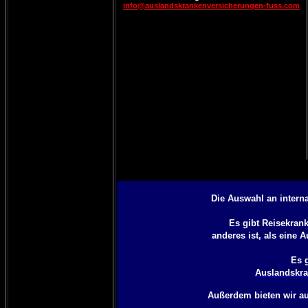
info@auslandskrankenversicherungen-fuss.com
Die Auswahl an intern
Es gibt Reisekran
anderes ist, als eine
A
Es 
Auslandskra
Außerdem bieten wir a