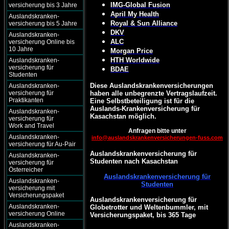
IMG-Global Fusion
versicherung bis 3 Jahre
April My Health
Auslandskranken-
Royal & Sun Alliance
versicherung bis 5 Jahre
DKV
Auslandskranken-
ALC
versicherung Online bis
10 Jahre
Morgan Price
HTH Worldwide
Auslandskranken-
versicherung für
BDAE
Studenten
Diese Auslandskrankenversicherungen
Auslandskranken-
versicherung für
haben alle unbegrenzte Vertragslaufzeit.
Praktikanten
Eine Selbstbeteiligung ist für die
Auslands-Krankenversicherung für
Auslandskranken-
Kasachstan möglich.
versicherung für
Work and Travel
Anfragen bitte unter
Auslandskranken-
info@auslandskrankenversicherungen-fuss.com
versicherung für Au-Pair
Auslandskrankenversicherung für
Auslandskranken-
Studenten nach Kasachstan
versicherung für
Österreicher
Auslandskrankenversicherung für
Auslandskranken-
Studenten
versicherung mit
Versicherungspaket
Auslandskrankenversicherung für
Auslandskranken-
Globetrotter und Weltenbummler, mit
versicherung Online
Versicherungspaket, bis 365 Tage
Auslandskranken-