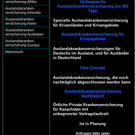
Umfangreiche
versicherung Afrika
Auslandskrankenversicherung bis 365
Auslandskranken-
Tage
versicherung Amerika
Auslandskranken-
Spezielle Auslandskrankenversicherung
versicherung Asien
für Krisenländer und Krisengebiete
Auslandskranken-
Auslandskrankenversicherung für
versicherung Australien
Krisengebiete
Auslandskranken-
versicherung Europa
Auslandskrankenversicherungen für
Impressum
Deutsche im Ausland, und für Ausländer
in Deutschland
Care Concept
Auslandskrankenversicherung, die noch
nachträglich abgeschlossen werden kann
Auslandskrankenversicherung
nachträglich
Örtliche Private Krankenversicherung
für Kasachstan mit
unbegrenzter Vertragslaufzeit:
Ist in Planung
Anfragen bitte unter