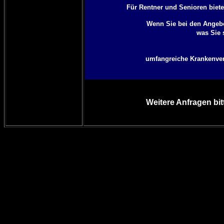
Für Rentner und Senioren biete
Wenn Sie bei den Angebo
was Sie 
umfangreiche Krankenvers
Weitere Anfragen bit