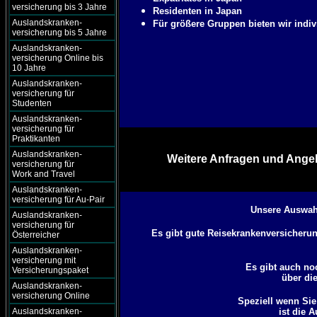
versicherung bis 3 Jahre
Residenten in Japan
Auslandskranken-
Für größere Gruppen bieten wir indiv
versicherung bis 5 Jahre
Auslandskranken-
versicherung Online bis
10 Jahre
Auslandskranken-
versicherung für
Studenten
Auslandskranken-
versicherung für
Praktikanten
Auslandskranken-
Weitere Anfragen und Angeb
versicherung für
Work and Travel
Auslandskranken-
versicherung für Au-Pair
Unsere Auswahl
Auslandskranken-
versicherung für
Es gibt gute Reisekrankenversicherung
Österreicher
Auslandskranken-
versicherung mit
Es gibt auch no
Versicherungspaket
über di
Auslandskranken-
versicherung Online
Speziell wenn Si
Auslandskranken-
ist die 