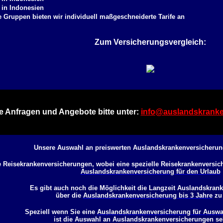
 in Indonesien
 Gruppen bieten wir individuell maßgeschneiderte Tarife an
Zum Versicherungsvergleich:
e Anfragen und Angebote bitte unter:
info@auslandskranke
Unsere Auswahl an preiswerten Auslandskrankenversicherun
e Reisekrankenversicherungen, wobei eine spezielle Reisekrankenversiche
Auslandskrankenversicherung für den Urlaub
Es gibt auch noch die Möglichkeit die Langzeit Auslandskran
über die
Auslandskrankenversicherung bis 3 Jahre
zu 
Speziell wenn Sie eine
Auslandskrankenversicherung für Auswa
ist die Auswahl an Auslandskrankenversicherungen se