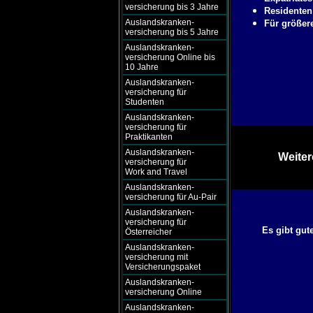
versicherung bis 3 Jahre
Residenten
Auslandskranken-
Für größere
versicherung bis 5 Jahre
Auslandskranken-
versicherung Online bis
10 Jahre
Auslandskranken-
versicherung für
Studenten
Auslandskranken-
versicherung für
Praktikanten
Auslandskranken-
Weiter
versicherung für
Work and Travel
Auslandskranken-
versicherung für Au-Pair
Auslandskranken-
versicherung für
Es gibt gut
Österreicher
Auslandskranken-
versicherung mit
Versicherungspaket
Auslandskranken-
versicherung Online
Auslandskranken-