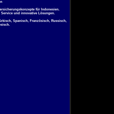
en
Versicherungskonzepte für Indonesien.
 Service und innovative Lösungen.
Türkisch, Spanisch, Französisch, Russisch,
esisch.