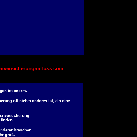
nversicherungen-fuss.com
gen ist enorm.
rung oft nichts anderes ist, als eine
kenversicherung
finden.
nderer
brauchen,
hr groß.