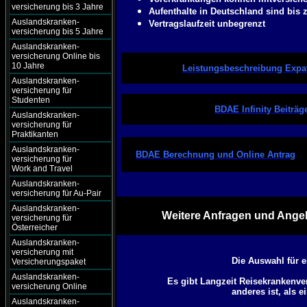
versicherung bis 3 Jahre
Aufenthalte in Deutschland sind bis 
Auslandskranken-
Vertragslaufzeit unbegrenzt
versicherung bis 5 Jahre
Auslandskranken-
versicherung Online bis
10 Jahre
Leistungsbeschreibung Expat 
Auslandskranken-
versicherung für
Studenten
BDAE Infinity Beiträg
Auslandskranken-
versicherung für
Praktikanten
Auslandskranken-
BDAE Berechnung und Online Antrag
versicherung für
Work and Travel
Auslandskranken-
versicherung für Au-Pair
Auslandskranken-
Weitere Anfragen und Angeb
versicherung für
Österreicher
Auslandskranken-
versicherung mit
Die Auswahl für 
Versicherungspaket
Auslandskranken-
Es gibt Langzeit Reisekrankenve
versicherung Online
anderes ist, als e
Auslandskranken-