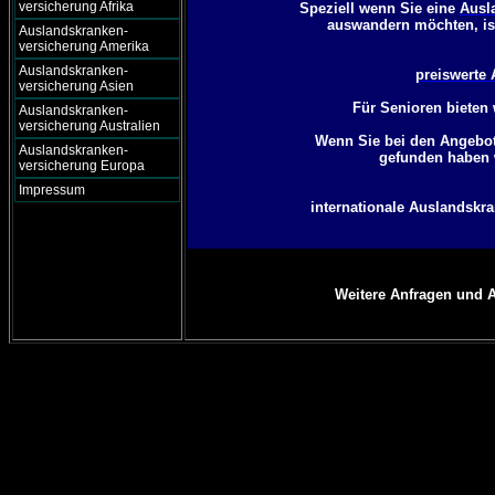
versicherung Afrika
Speziell wenn Sie eine
Ausl
auswandern möchten, is
Auslandskranken-
versicherung Amerika
Auslandskranken-
preiswerte
versicherung Asien
Für Senioren bieten 
Auslandskranken-
versicherung Australien
Wenn Sie bei den Angebote
Auslandskranken-
gefunden haben 
versicherung Europa
Impressum
internationale Auslandskra
Weitere Anfragen und A