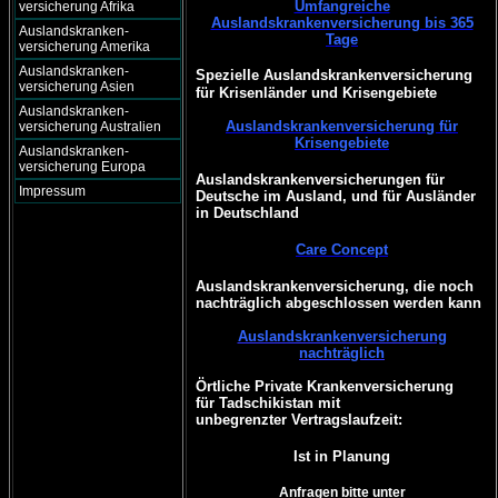
Umfangreiche
versicherung Afrika
Auslandskrankenversicherung bis 365
Auslandskranken-
Tage
versicherung Amerika
Auslandskranken-
Spezielle Auslandskrankenversicherung
versicherung Asien
für Krisenländer und Krisengebiete
Auslandskranken-
Auslandskrankenversicherung für
versicherung Australien
Krisengebiete
Auslandskranken-
versicherung Europa
Auslandskrankenversicherungen für
Impressum
Deutsche im Ausland, und für Ausländer
in Deutschland
Care Concept
Auslandskrankenversicherung, die noch
nachträglich abgeschlossen werden kann
Auslandskrankenversicherung
nachträglich
Örtliche Private Krankenversicherung
für Tadschikistan mit
unbegrenzter Vertragslaufzeit:
Ist in Planung
Anfragen bitte unter