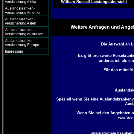
William Russell Leistungsübersicht
versicherung Afrika
Auslandskranken-
versicherung Amerika
Auslandskranken-
versicherung Asien
Weitere Anfragen und Angeb
Auslandskranken-
versicherung Australien
Auslandskranken-
Die Auswahl an L
versicherung Europa
Impressum
Es gibt preiswerte Reisekran
anderes ist, als e
Für den mittelfr
Auslandsk
Speziell wenn Sie eine
Auslandskrankenve
Ausl
Wenn Sie bei den Angeboten o
was Sie 
internationale Krankenv