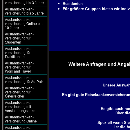
versicherung bis 3 Jahre
Residenten
Für größere Gruppen bieten wir indiv
Auslandskranken-
versicherung bis 5 Jahre
Auslandskranken-
versicherung Online bis
10 Jahre
Auslandskranken-
versicherung für
Studenten
Auslandskranken-
versicherung für
Praktikanten
Auslandskranken-
Weitere Anfragen und Angeb
versicherung für
Work and Travel
Auslandskranken-
versicherung für Au-Pair
Unsere Auswahl
Auslandskranken-
versicherung für
Es gibt gute Reisekrankenversicherung
Österreicher
Auslandskranken-
versicherung mit
Es gibt auch no
Versicherungspaket
über di
Auslandskranken-
versicherung Online
Speziell wenn Si
ist die 
Auslandskranken-