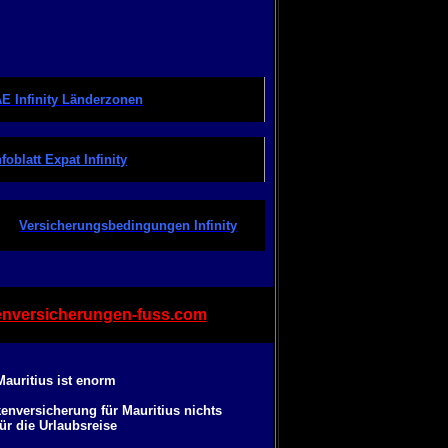
E Infinity Länderzonen
nfoblatt Expat Infinity
Versicherungsbedingungen Infinity
nversicherungen-fuss.com
auritius ist enorm
enversicherung für Mauritius nichts
ür die Urlaubsreise