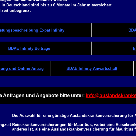
e in Deutschland sind bis zu 6 Monate im Jahr mitversichert
fzeit unbegrenzt
stungsbeschreibung Expat Infinity
BDA
BDAE Infinity Beiträge
I
ung und Online Antrag
BDAE Infinity Anwartschaft
e Anfragen und Angebote bitte unter:
info@auslandskranke
Die Auswahl für eine günstige Auslandskrankenversicherung für M
ngzeit Reisekrankenversicherungen für Mauritius, wobei eine Reisekrank
anderes ist, als eine
Auslandskrankenversicherung für Mauritius
f