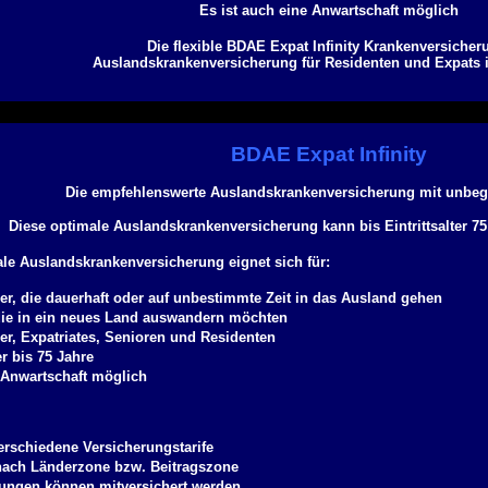
Es ist auch eine Anwartschaft möglich
Die flexible BDAE Expat Infinity Krankenversicher
Auslandskrankenversicherung für Residenten und Expats i
BDAE Expat Infinity
Die empfehlenswerte Auslandskrankenversicherung mit unbegr
Diese optimale Auslandskrankenversicherung kann bis Eintrittsalter 7
ale Auslandskrankenversicherung eignet sich für:
r, die dauerhaft oder auf unbestimmte Zeit in das Ausland gehen
die in ein neues Land auswandern möchten
r, Expatriates, Senioren und Residenten
er bis 75 Jahre
e Anwartschaft möglich
verschiedene Versicherungstarife
 nach Länderzone bzw. Beitragszone
ungen können mitversichert werden