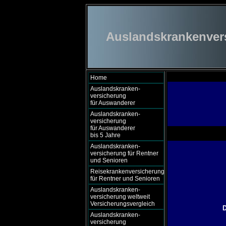
Auslandskrankenversi
Home
Auslandskranken-
versicherung
für Auswanderer
Auslandskranken-
versicherung
für Auswanderer
bis 5 Jahre
Auslandskranken-
versicherung für Rentner
und Senioren
Reisekrankenversicherung
für Rentner und Senioren
Auslandskranken-
versicherung weltweit
Versicherungsvergleich
D
Auslandskranken-
versicherung