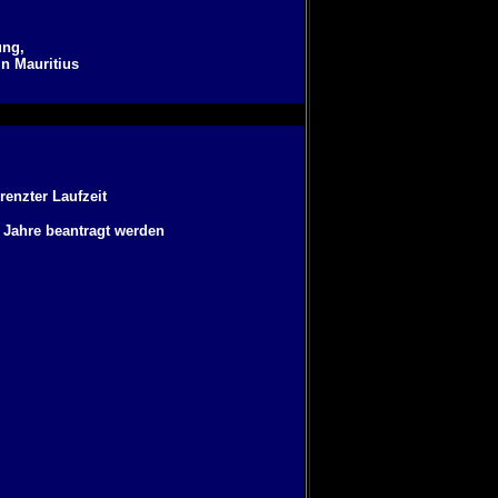
ung,
n Mauritius
enzter Laufzeit
5 Jahre beantragt werden