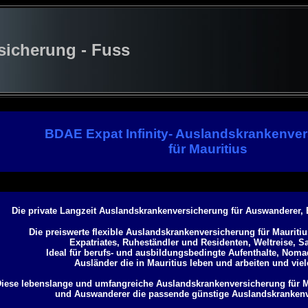
cherung - Fuss
BDAE Expat Infinity- Auslandskrankenve
für Mauritius
Die private Langzeit Auslandskrankenversicherung für Auswanderer,
Die preiswerte flexible Auslandskrankenversicherung für Mauriti
Expatriates,
Ruheständler und Residenten, Weltreise, Sa
Ideal für berufs- und ausbildungsbedingte Aufenthalte, Noma
Ausländer die in Mauritius leben und arbeiten und vie
iese lebenslange und umfangreiche Auslandskrankenversicherung für Mau
und Auswanderer die passende günstige Auslandskranken