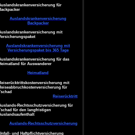
Auslandskrankenversicherung für
Backpacker
Auslandskrankenversicherung
Backpacker
Auslandskrankenversicherung mit
Versicherungspaket
Auslandskrankenversicherung mit
Versicherungspaket bis 365 Tage
Auslandskrankenversicherung für das
Heimatland für Auswanderer
Heimatland
Reiserücktrittskostenversicherung mit
Reiseabbruchkostenversicherung für
Tschad
Reiserücktritt
Auslands-Rechtsschutzversicherung für
Tschad für den langfristigen
Auslandsaufenthalt
Auslands-Rechtsschutzversicherung
Unfall- und Haftpflichtversicherung