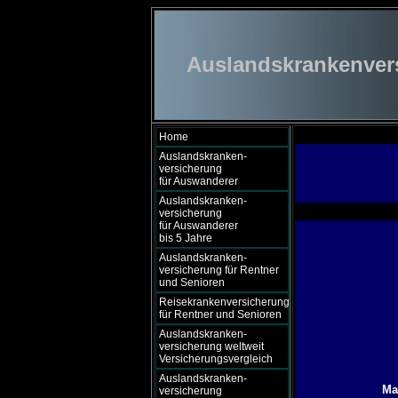
Auslandskrankenversi
Home
Auslandskranken-
versicherung
für Auswanderer
Auslandskranken-
versicherung
für Auswanderer
bis 5 Jahre
Auslandskranken-
versicherung für Rentner
und Senioren
Reisekrankenversicherung
für Rentner und Senioren
Auslandskranken-
versicherung weltweit
Versicherungsvergleich
Auslandskranken-
Ma
versicherung