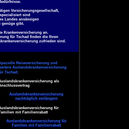
Bedürfnisse.
ätigen Versicherungsgesellschaft,
pezialisiert sind
des Landes ansässigen
u genüge gibt.
ate Krankenversicherung an.
rung für Tschad finden die Ihren
skrankenversicherung zufrieden sind.
Spezielle Reiseversicherung und
weitere Auslandskrankenversicherung
für Tschad:
Auslandskrankenversicherung als
Anschlussvertrag
Auslandskrankenversicherung
nachträglich verlängern
Auslandskrankenversicherung für
Familien mit Familienrabatt
Auslandskrankenversicherung für
Familien mit Familienrabatt