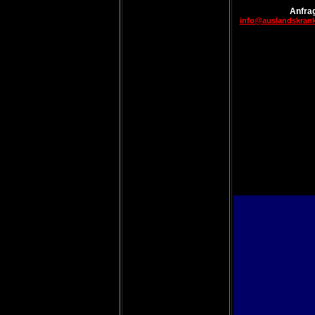
Anfrag
info@auslandskran