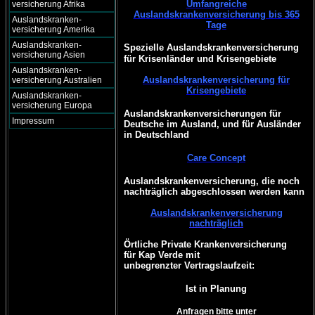
Umfangreiche
versicherung Afrika
Auslandskrankenversicherung bis 365
Auslandskranken-
Tage
versicherung Amerika
Auslandskranken-
Spezielle Auslandskrankenversicherung
versicherung Asien
für Krisenländer und Krisengebiete
Auslandskranken-
Auslandskrankenversicherung für
versicherung Australien
Krisengebiete
Auslandskranken-
versicherung Europa
Auslandskrankenversicherungen für
Impressum
Deutsche im Ausland, und für Ausländer
in Deutschland
Care Concept
Auslandskrankenversicherung, die noch
nachträglich abgeschlossen werden kann
Auslandskrankenversicherung
nachträglich
Örtliche Private Krankenversicherung
für Kap Verde mit
unbegrenzter Vertragslaufzeit:
Ist in Planung
Anfragen bitte unter