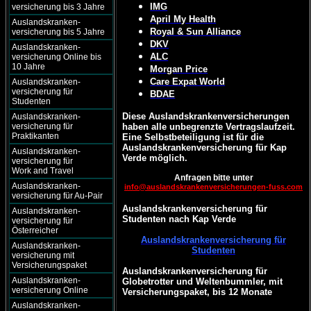
IMG
versicherung bis 3 Jahre
April My Health
Auslandskranken-
Royal & Sun Alliance
versicherung bis 5 Jahre
DKV
Auslandskranken-
ALC
versicherung Online bis
10 Jahre
Morgan Price
Care Expat World
Auslandskranken-
versicherung für
BDAE
Studenten
Diese Auslandskrankenversicherungen
Auslandskranken-
versicherung für
haben alle unbegrenzte Vertragslaufzeit.
Praktikanten
Eine Selbstbeteiligung ist für die
Auslandskrankenversicherung für Kap
Auslandskranken-
Verde möglich.
versicherung für
Work and Travel
Anfragen bitte unter
Auslandskranken-
info@auslandskrankenversicherungen-fuss.com
versicherung für Au-Pair
Auslandskrankenversicherung für
Auslandskranken-
Studenten nach Kap Verde
versicherung für
Österreicher
Auslandskrankenversicherung für
Auslandskranken-
Studenten
versicherung mit
Versicherungspaket
Auslandskrankenversicherung für
Auslandskranken-
Globetrotter und Weltenbummler, mit
versicherung Online
Versicherungspaket, bis 12 Monate
Auslandskranken-