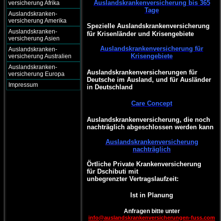
Auslandskrankenversicherung bis 365
versicherung Afrika
Tage
Auslandskranken-
versicherung Amerika
Spezielle Auslandskrankenversicherung
Auslandskranken-
für Krisenländer und Krisengebiete
versicherung Asien
Auslandskrankenversicherung für
Auslandskranken-
Krisengebiete
versicherung Australien
Auslandskranken-
Auslandskrankenversicherungen für
versicherung Europa
Deutsche im Ausland, und für Ausländer
Impressum
in Deutschland
Care Concept
Auslandskrankenversicherung, die noch
nachträglich abgeschlossen werden kann
Auslandskrankenversicherung
nachträglich
Örtliche Private Krankenversicherung
für Dschibuti mit
unbegrenzter Vertragslaufzeit:
Ist in Planung
Anfragen bitte unter
info@auslandskrankenversicherungen-fuss.com