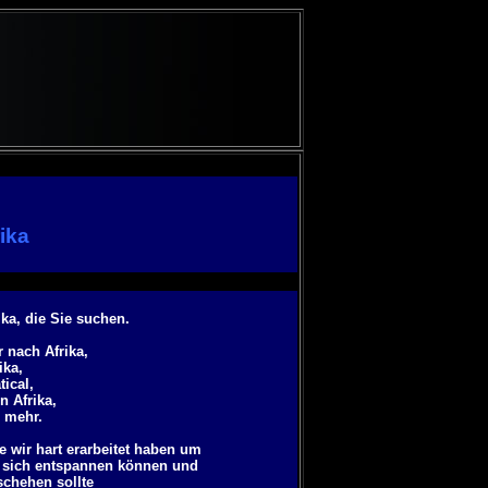
ika
ka, die Sie suchen.
 nach Afrika,
ika,
tical,
n Afrika
,
s mehr.
e wir hart erarbeitet haben um
ie sich entspannen können und
schehen sollte