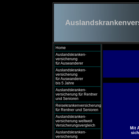
Auslandskrankenversi
Home
Auslandskranken-
versicherung
für Auswanderer
Auslandskranken-
versicherung
für Auswanderer
bis 5 Jahre
Auslandskranken-
versicherung für Rentner
und Senioren
Reisekrankenversicherung
für Rentner und Senioren
Auslandskranken-
versicherung weltweit
Versicherungsvergleich
Mit 
Auslandskranken-
sich
versicherung